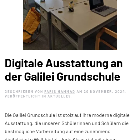
Digitale Ausstattung an
der Galilei Grundschule
GESCHRIEBEN VON
FARIS HAMMAD
AM
20 NOVEMBER, 2024
.
VERÖFFENTLICHT IN
AKTUELLES
.
Die Galilei Grundschule ist stolz auf ihre moderne digitale
Ausstattung, die unseren Schülerinnen und Schülern die
bestmögliche Vorbereitung auf eine zunehmend
digitalisierte Welt bietet. Jede Klasse ist mit einem