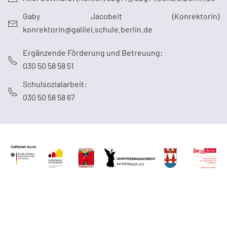
Gaby Jacobeit (Konrektorin)
konrektorin@galilei.schule.berlin.de
Ergänzende Förderung und Betreuung:
030 50 58 58 51
Schulsozialarbeit:
030 50 58 58 67