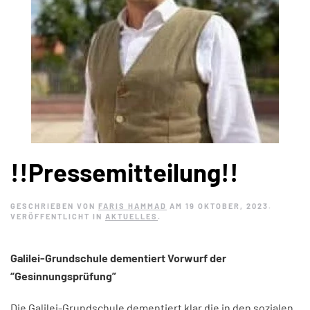
!!Pressemitteilung!!
GESCHRIEBEN VON
FARIS HAMMAD
AM
19 OKTOBER, 2023
.
VERÖFFENTLICHT IN
AKTUELLES
.
Galilei-Grundschule dementiert Vorwurf der
“Gesinnungsprüfung”
Die Galilei-Grundschule dementiert klar die in den sozialen