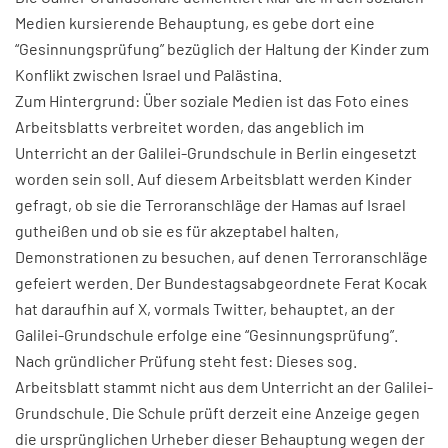
Medien kursierende Behauptung, es gebe dort eine
“Gesinnungsprüfung” bezüglich der Haltung der Kinder zum
Konflikt zwischen Israel und Palästina.
Zum Hintergrund: Über soziale Medien ist das Foto eines
Arbeitsblatts verbreitet worden, das angeblich im
Unterricht an der Galilei-Grundschule in Berlin eingesetzt
worden sein soll. Auf diesem Arbeitsblatt werden Kinder
gefragt, ob sie die Terroranschläge der Hamas auf Israel
gutheißen und ob sie es für akzeptabel halten,
Demonstrationen zu besuchen, auf denen Terroranschläge
gefeiert werden. Der Bundestagsabgeordnete Ferat Kocak
hat daraufhin auf X, vormals Twitter, behauptet, an der
Galilei-Grundschule erfolge eine “Gesinnungsprüfung”.
Nach gründlicher Prüfung steht fest: Dieses sog.
Arbeitsblatt stammt nicht aus dem Unterricht an der Galilei-
Grundschule. Die Schule prüft derzeit eine Anzeige gegen
die ursprünglichen Urheber dieser Behauptung wegen der