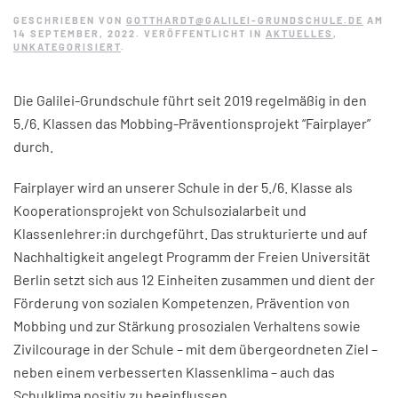
GESCHRIEBEN VON
GOTTHARDT@GALILEI-GRUNDSCHULE.DE
AM
14 SEPTEMBER, 2022
. VERÖFFENTLICHT IN
AKTUELLES
,
UNKATEGORISIERT
.
Die Galilei-Grundschule führt seit 2019 regelmäßig in den
5./6. Klassen das Mobbing-Präventionsprojekt “Fairplayer”
durch.
Fairplayer wird an unserer Schule in der 5./6. Klasse als
Kooperationsprojekt von Schulsozialarbeit und
Klassenlehrer:in durchgeführt. Das strukturierte und auf
Nachhaltigkeit angelegt Programm der Freien Universität
Berlin setzt sich aus 12 Einheiten zusammen und dient der
Förderung von sozialen Kompetenzen, Prävention von
Mobbing und zur Stärkung prosozialen Verhaltens sowie
Zivilcourage in der Schule – mit dem übergeordneten Ziel –
neben einem verbesserten Klassenklima – auch das
Schulklima positiv zu beeinflussen.