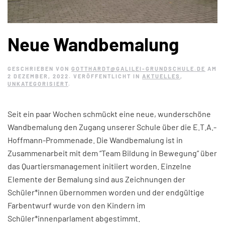
Neue Wandbemalung
GESCHRIEBEN VON
GOTTHARDT@GALILEI-GRUNDSCHULE.DE
AM
2 DEZEMBER, 2022
. VERÖFFENTLICHT IN
AKTUELLES
,
UNKATEGORISIERT
.
Seit ein paar Wochen schmückt eine neue, wunderschöne
Wandbemalung den Zugang unserer Schule über die E.T.A.-
Hoffmann-Prommenade. Die Wandbemalung ist in
Zusammenarbeit mit dem “Team Bildung in Bewegung” über
das Quartiersmanagement initiiert worden. Einzelne
Elemente der Bemalung sind aus Zeichnungen der
Schüler*innen übernommen worden und der endgültige
Farbentwurf wurde von den Kindern im
Schüler*innenparlament abgestimmt.