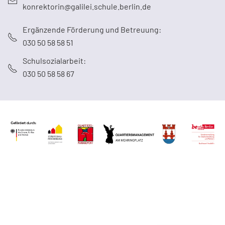
konrektorin@galilei.schule.berlin.de
Ergänzende Förderung und Betreuung:
030 50 58 58 51
Schulsozialarbeit:
030 50 58 58 67