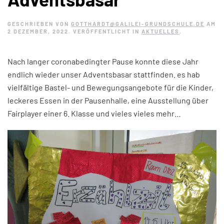
GESCHRIEBEN VON
GOTTHARDT@GALILEI-GRUNDSCHULE.DE
AM
2 DEZEMBER, 2022
. VERÖFFENTLICHT IN
AKTUELLES
.
Nach langer coronabedingter Pause konnte diese Jahr
endlich wieder unser Adventsbasar stattfinden. es hab
vielfältige Bastel- und Bewegungsangebote für die Kinder,
leckeres Essen in der Pausenhalle, eine Ausstellung über
Fairplayer einer 6. Klasse und vieles vieles mehr…