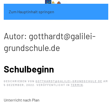
Zum Hauptinhalt springen
Autor:
gotthardt@galilei-
grundschule.de
Schulbeginn
GESCHRIEBEN VON
GOTTHARDT@GALILEI-GRUNDSCHULE.DE
AM
5 DEZEMBER, 2022
. VERÖFFENTLICHT IN
TERMIN
.
Unterricht nach Plan