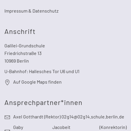
Impressum & Datenschutz
Anschrift
Galilei-Grundschule
Friedrichstraße 13
10969 Berlin
U-Bahnhof: Hallesches Tor U6 und U1
Auf Google Maps finden
Ansprechpartner*innen
Axel Gotthardt (Rektor) 02g14@02g14.schule.berlin.de
Gaby Jacobeit (Konrektorin)