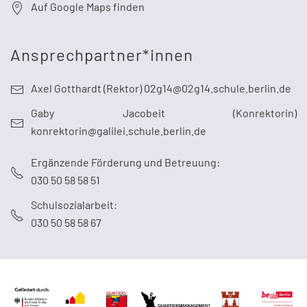
Auf Google Maps finden
Ansprechpartner*innen
Axel Gotthardt (Rektor) 02g14@02g14.schule.berlin.de
Gaby Jacobeit (Konrektorin)
konrektorin@galilei.schule.berlin.de
Ergänzende Förderung und Betreuung:
030 50 58 58 51
Schulsozialarbeit:
030 50 58 58 67