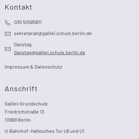
Kontakt
030 50585811
sekretariat@galilei.schule.berlin.de
Ganztag
Ganztag@galilei.schule.berlin.de
Impressum & Datenschutz
Anschrift
Galilei-Grundschule
Friedrichstraße 13
10969 Berlin
U-Bahnhof: Hallesches Tor U6 und U1