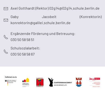
Axel Gotthardt (Rektor) 02g14@02g14.schule.berlin.de
Gaby Jacobeit (Konrektorin)
konrektorin@galilei.schule.berlin.de
Ergänzende Förderung und Betreuung:
030 50 58 58 51
Schulsozialarbeit:
030 50 58 58 67