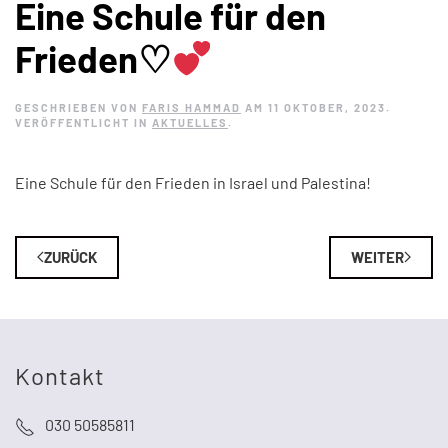
Eine Schule für den
Frieden♡
GESCHRIEBEN VON
FARIS HAMMAD
AM
11 OKTOBER, 2023
.
VERÖFFENTLICHT IN
AKTUELLES
.
Eine Schule für den Frieden in Israel und Palestina!
ZURÜCK
WEITER
Kontakt
030 50585811