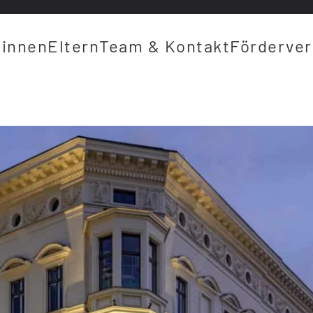
*innen
Eltern
Team & Kontakt
Förderver