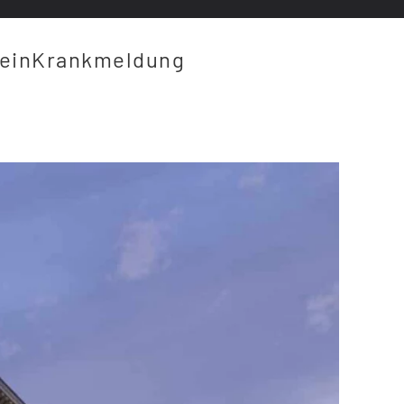
ein
Krankmeldung