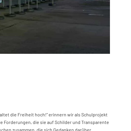
tet die Freiheit hoch!“ erinnern wir als Schulprojekt
re Forderungen, die sie auf Schilder und Transparente
enschen zusammen, die sich Gedanken darüber