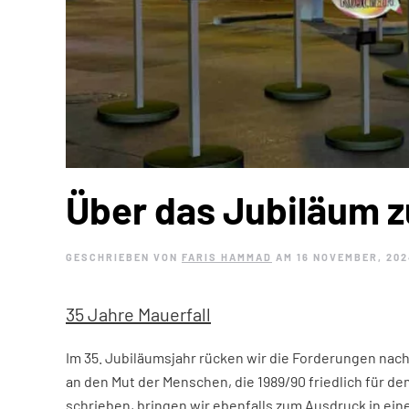
Über das Jubiläum z
GESCHRIEBEN VON
FARIS HAMMAD
AM
16 NOVEMBER, 20
35 Jahre Mauerfall
Im 35. Jubiläumsjahr rücken wir die Forderungen nach 
an den Mut der Menschen, die 1989/90 friedlich für d
schrieben, bringen wir ebenfalls zum Ausdruck in e