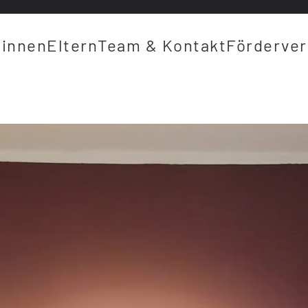
*innen
Eltern
Team & Kontakt
Förderver