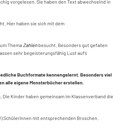
chig vorgelesen. Sie haben den Text abwechselnd in
t. Hier haben sie sich mit dem
 zum Thema
Zahlen
besucht. Besonders gut gefallen
lassen sehr begeisterungsfähig Lust auf’s
iedliche Buchformate kennengelernt. Besonders viel
n alle eigene Monsterbücher erstellen.
en. Die Kinder haben gemeinsam im Klassenverband die
(!) SchülerInnen mit entsprechenden Broschen.
.