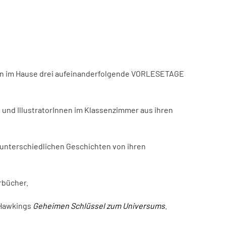
nden im Hause drei aufeinanderfolgende VORLESETAGE
und IllustratorInnen im Klassenzimmer aus ihren
 unterschiedlichen Geschichten von ihren
rbücher.
 Hawkings
Geheimen Schlüssel zum Universums
.