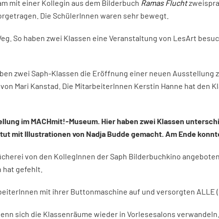
am mit einer Kollegin aus dem Bilderbuch
Ramas Flucht
zweispra
orgetragen. Die SchülerInnen waren sehr bewegt.
eg. So haben zwei Klassen eine Veranstaltung von LesArt besuch
ben zwei Saph-Klassen die Eröffnung einer neuen Ausstellung
von Mari Kanstad. Die MitarbeiterInnen Kerstin Hanne hat den K
stellung im MACHmit!-Museum. Hier haben zwei Klassen untersch
ut mit Illustrationen von Nadja Budde gemacht. Am Ende konnte
lbücherei von den KollegInnen der Saph Bilderbuchkino angebot
 hat gefehlt.
rbeiterInnen mit ihrer Buttonmaschine auf und versorgten ALLE 
wenn sich die Klassenräume wieder in Vorlesesalons verwandeln