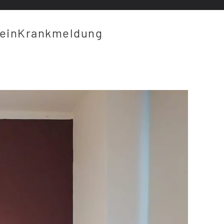
ein
Krankmeldung