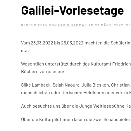
Galilei-Vorlesetage
GESCHRIEBEN VON
FARIS HAMMAD
AM
23 MÄRZ, 2022
. V
Vom 23.03.2022 bis 25.03.2022 machten die SchülerI
statt.
Wesentlich unterstützt durch das Kulturamt Friedric
Büchern vorgelesen:
Silke Lambeck, Salah Naoura, Julia Blesken, Christia
menschlichen oder tierischen HeldInnen oder verrück
Auch besuchte uns über die Junge Weltlesebühne Kat
Über die KulturpilotInnen lasen die zwei Schauspiel