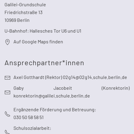
Galilei-Grundschule
Friedrichstraße 13
10969 Berlin
U-Bahnhof: Hallesches Tor U6 und U1
Auf Google Maps finden
Ansprechpartner*innen
Axel Gotthardt (Rektor) 02g14@02g14.schule.berlin.de
Gaby Jacobeit (Konrektorin)
konrektorin@galilei.schule.berlin.de
Ergänzende Förderung und Betreuung:
030 50 58 58 51
Schulsozialarbeit: