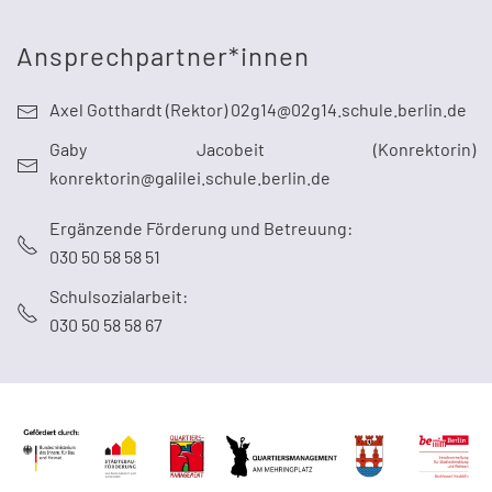
Ansprechpartner*innen
Axel Gotthardt (Rektor) 02g14@02g14.schule.berlin.de
Gaby Jacobeit (Konrektorin)
konrektorin@galilei.schule.berlin.de
Ergänzende Förderung und Betreuung:
030 50 58 58 51
Schulsozialarbeit:
030 50 58 58 67