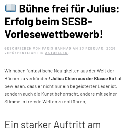
Bühne frei für Julius:
Erfolg beim SESB-
Vorlesewettbewerb!
GESCHRIEBEN VON
FARIS HAMMAD
AM
23 FEBRUAR, 2026
.
VERÖFFENTLICHT IN
AKTUELLES
.
Wir haben fantastische Neuigkeiten aus der Welt der
Bücher zu verkünden!
Julius Chien aus der Klasse 5a
hat
bewiesen, dass er nicht nur ein begeisterter Leser ist,
sondern auch die Kunst beherrscht, andere mit seiner
Stimme in fremde Welten zu entführen.
Ein starker Auftritt am