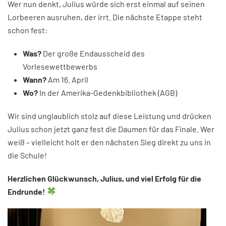
Wer nun denkt, Julius würde sich erst einmal auf seinen
Lorbeeren ausruhen, der irrt. Die nächste Etappe steht
schon fest:
Was?
Der große Endausscheid des
Vorlesewettbewerbs
Wann?
Am 16. April
Wo?
In der Amerika-Gedenkbibliothek (AGB)
Wir sind unglaublich stolz auf diese Leistung und drücken
Julius schon jetzt ganz fest die Daumen für das Finale. Wer
weiß – vielleicht holt er den nächsten Sieg direkt zu uns in
die Schule!
Herzlichen Glückwunsch, Julius, und viel Erfolg für die
Endrunde!