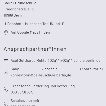
Galilei-Grundschule
Friedrichstraße 13
10969 Berlin
U-Bahnhof: Hallesches Tor U6 und U1
Auf Google Maps finden
Ansprechpartner*innen
Axel Gotthardt (Rektor) 02g14@02g14.schule.berlin.de
Gaby Jacobeit (Konrektorin)
konrektorin@galilei.schule.berlin.de
Ergänzende Förderung und Betreuung:
030 50 58 58 51
Schulsozialarbeit: