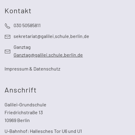
Kontakt
030 50585811
sekretariat@galilei.schule.berlin.de
Ganztag
Ganztag@galilei.schule.berlin.de
Impressum & Datenschutz
Anschrift
Galilei-Grundschule
Friedrichstraße 13
10969 Berlin
U-Bahnhof: Hallesches Tor U6 und U1