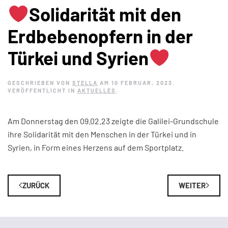
Solidarität mit den
Erdbebenopfern in der
Türkei und Syrien
GESCHRIEBEN VON
STELLA
AM
10 FEBRUAR, 2023
.
VERÖFFENTLICHT IN
AKTUELLES
.
Am Donnerstag den 09.02.23 zeigte die Galilei-Grundschule
ihre Solidarität mit den Menschen in der Türkei und in
Syrien, in Form eines Herzens auf dem Sportplatz.
ZURÜCK
WEITER