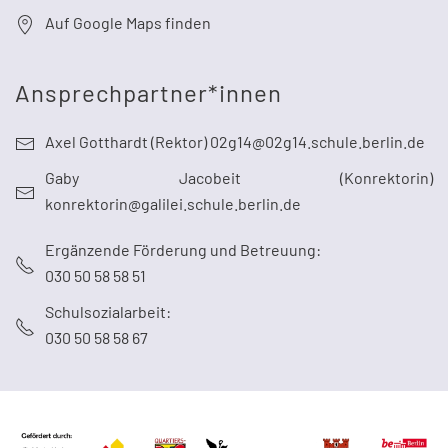
Auf Google Maps finden
Ansprechpartner*innen
Axel Gotthardt (Rektor) 02g14@02g14.schule.berlin.de
Gaby Jacobeit (Konrektorin)
konrektorin@galilei.schule.berlin.de
Ergänzende Förderung und Betreuung:
030 50 58 58 51
Schulsozialarbeit:
030 50 58 58 67